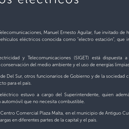
 Telecomunicaciones, Manuel Ernesto Aguilar, fue invitado de 
ehículos eléctricos conocida como “electro estación”, que im
ectricidad y Telecomunicaciones (SIGET) está dispuesta 
 conservación del medio ambiente y el uso de energías limpias
de Del Sur, otros funcionarios de Gobierno y de la sociedad civ
to para el país.
eléctrico estuvo a cargo del Superintendente, quien adem
 un automóvil que no necesita combustible.
l Centro Comercial Plaza Malta, en el municipio de Antiguo C
gas en diferentes partes de la capital y el país.