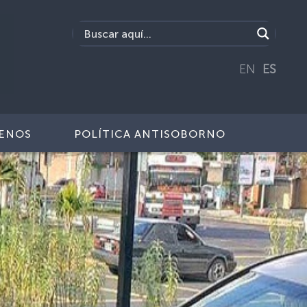
EN
ES
ENOS
POLÍTICA ANTISOBORNO