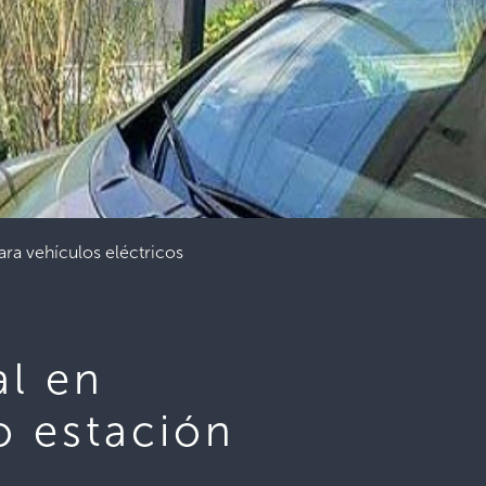
ara vehículos eléctricos
al en
o estación