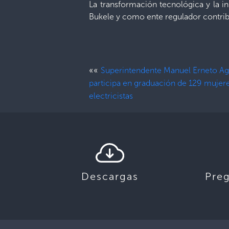
La transformación tecnológica y la i
Bukele y como ente regulador contrib
««
Superintendente Manuel Erneto Ag
participa en graduación de 129 mujer
electricistas
Descargas
Pre