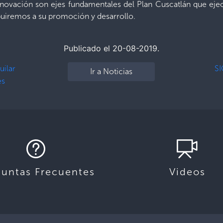
nnovación son ejes fundamentales del Plan Cuscatlán que eje
uiremos a su promoción y desarrollo.
Publicado el 20-08-2019.
uilar
SI
Ir a Noticias
es
guntas Frecuentes
Videos