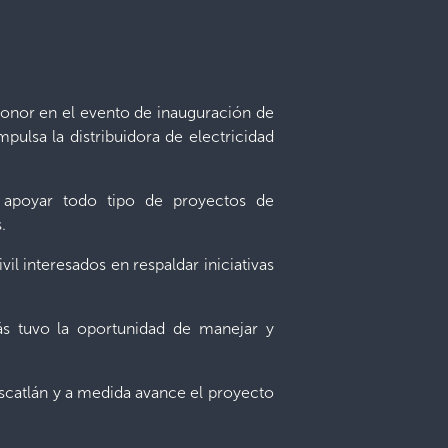
honor en el evento de inauguración de
pulsa la distribuidora de electricidad
a apoyar todo tipo de proyectos de
.
il interesados en respaldar iniciativas
ás tuvo la oportunidad de manejar y
uscatlán y a medida avance el proyecto