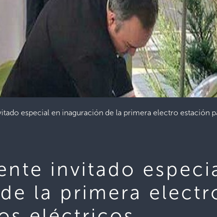
itado especial en inaguración de la primera electro estación p
nte invitado especi
de la primera electr
os eléctricos