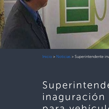
Inicio
>
Noticias
>
Superintendente inv
Superintende
inaguración 
para vehícul