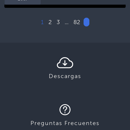
1
2
3
82
…
Descargas
Preguntas Frecuentes