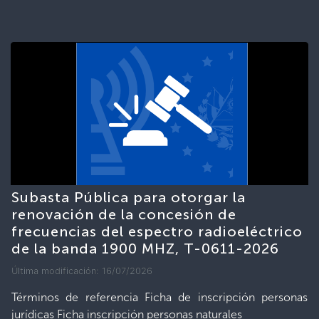
Subasta Pública para otorgar la
renovación de la concesión de
frecuencias del espectro radioeléctrico
de la banda 1900 MHZ, T-0611-2026
Última modificación: 16/07/2026
Términos de referencia Ficha de inscripción personas
jurídicas Ficha inscripción personas naturales