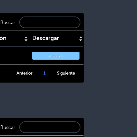
Buscar:
ión
Descargar
Descargar
Anterior
1
Siguiente
Buscar: