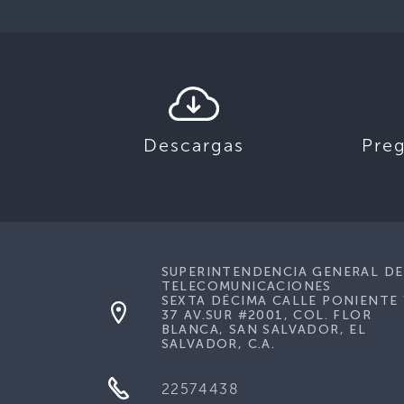
Descargas
Pre
SUPERINTENDENCIA GENERAL DE
TELECOMUNICACIONES
SEXTA DÉCIMA CALLE PONIENTE 
37 AV.SUR #2001, COL. FLOR
BLANCA, SAN SALVADOR, EL
SALVADOR, C.A.
22574438