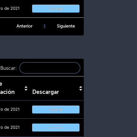
ro de 2021
Descargar
Anterior
1
Siguiente
Buscar:
e
zación
Descargar
ro de 2021
Descargar
ro de 2021
Descargar