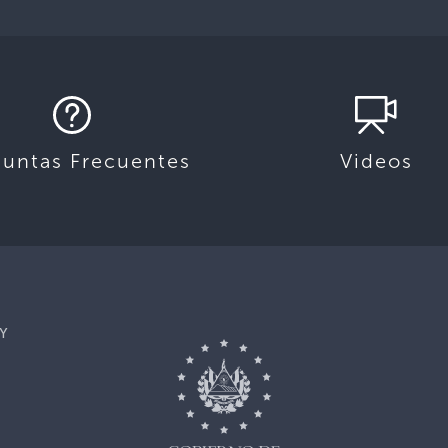
guntas Frecuentes
Videos
Y