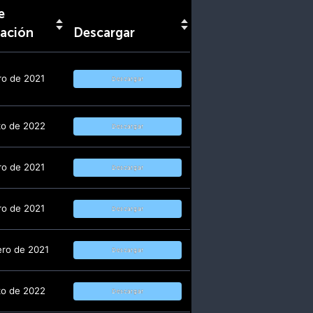
e
zación
Descargar
ro de 2021
Descargar
zo de 2022
Descargar
ro de 2021
Descargar
ro de 2021
Descargar
ero de 2021
Descargar
zo de 2022
Descargar