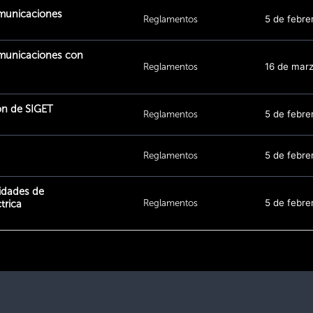
omunicaciones
Reglamentos
5 de febre
omunicaciones con
Reglamentos
16 de mar
ón de SIGET
Reglamentos
5 de febre
Reglamentos
5 de febre
vidades de
Reglamentos
5 de febre
trica