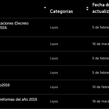
Fecha d
Categorías
actuali
caciones (Decreto
Leyes
5 de febre
/2016
Leyes
16 de mar
Leyes
5 de febre
Leyes
5 de febre
yo2016
Leyes
10 de febr
reformas del año 2019.
Leyes
16 de mar