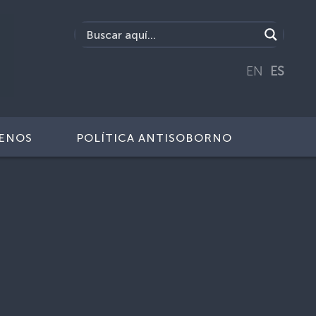
EN
ES
ENOS
POLÍTICA ANTISOBORNO