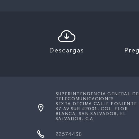
Descargas
Pre
SUPERINTENDENCIA GENERAL DE
TELECOMUNICACIONES
SEXTA DÉCIMA CALLE PONIENTE 
37 AV.SUR #2001, COL. FLOR
BLANCA, SAN SALVADOR, EL
SALVADOR, C.A.
22574438