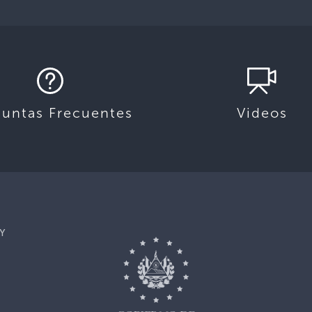
guntas Frecuentes
Videos
Y