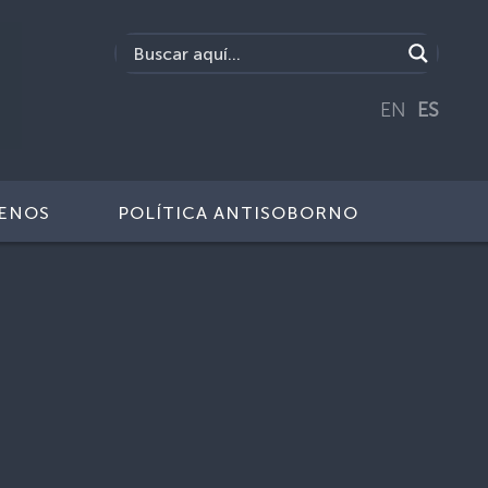
EN
ES
ENOS
POLÍTICA ANTISOBORNO