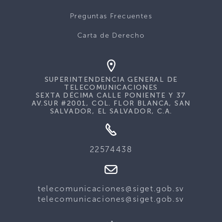
Preguntas Frecuentes
Carta de Derecho
SUPERINTENDENCIA GENERAL DE
TELECOMUNICACIONES
SEXTA DÉCIMA CALLE PONIENTE Y 37
AV.SUR #2001, COL. FLOR BLANCA, SAN
SALVADOR, EL SALVADOR, C.A.
22574438
telecomunicaciones@siget.gob.sv
telecomunicaciones@siget.gob.sv