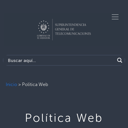
Inicio
>
Política Web
Política Web