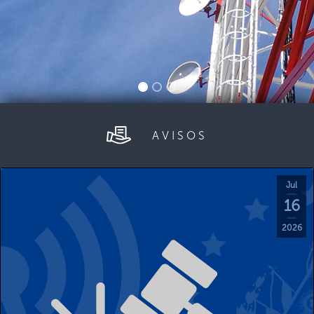
AVISOS
Jul
16
2026