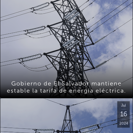
Gobierno de El Salvador mantiene
estable la tarifa de energía eléctrica.
Jul
16
2024