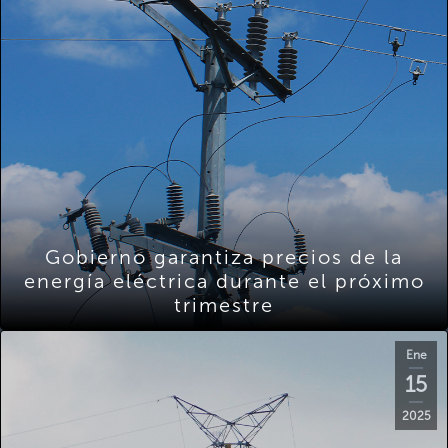
Gobierno garantiza precios de la
energía eléctrica durante el próximo
trimestre
Ene
15
2025