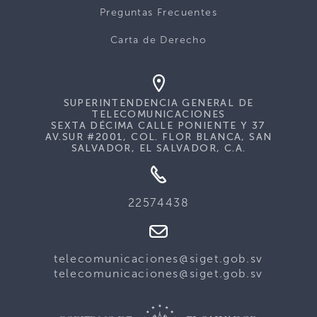
Preguntas Frecuentes
Carta de Derecho
SUPERINTENDENCIA GENERAL DE
TELECOMUNICACIONES
SEXTA DÉCIMA CALLE PONIENTE Y 37
AV.SUR #2001, COL. FLOR BLANCA, SAN
SALVADOR, EL SALVADOR, C.A.
22574438
telecomunicaciones@siget.gob.sv
telecomunicaciones@siget.gob.sv