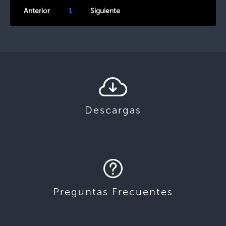
Anterior
1
Siguiente
Descargas
Preguntas Frecuentes