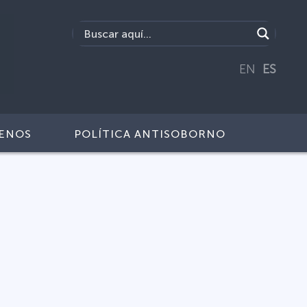
EN
ES
ENOS
POLÍTICA ANTISOBORNO