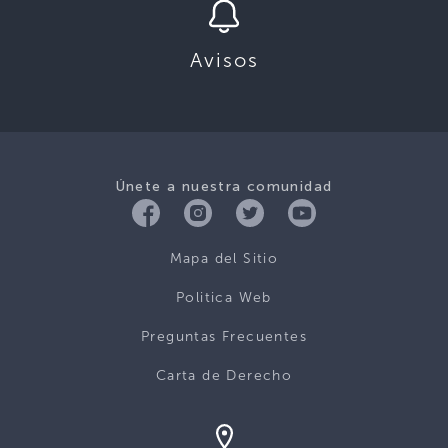
Avisos
Únete a nuestra comunidad
Mapa del Sitio
Politica Web
Preguntas Frecuentes
Carta de Derecho