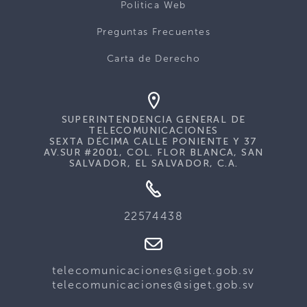
Politica Web
Preguntas Frecuentes
Carta de Derecho
SUPERINTENDENCIA GENERAL DE
TELECOMUNICACIONES
SEXTA DÉCIMA CALLE PONIENTE Y 37
AV.SUR #2001, COL. FLOR BLANCA, SAN
SALVADOR, EL SALVADOR, C.A.
22574438
telecomunicaciones@siget.gob.sv
telecomunicaciones@siget.gob.sv