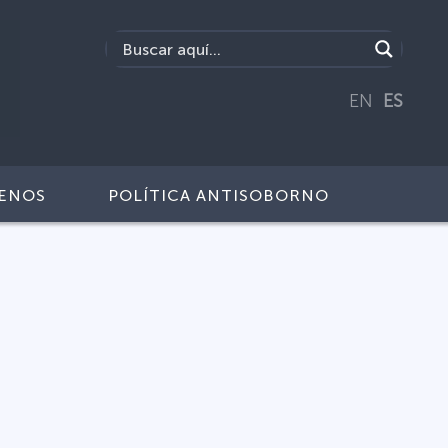
EN
ES
ENOS
POLÍTICA ANTISOBORNO