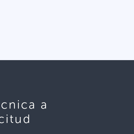
écnica a
citud