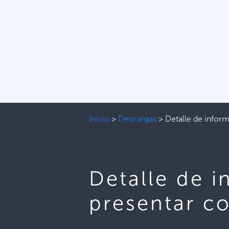
Inicio
>
Descargas
>
Detalle de inform
Detalle de i
presentar co