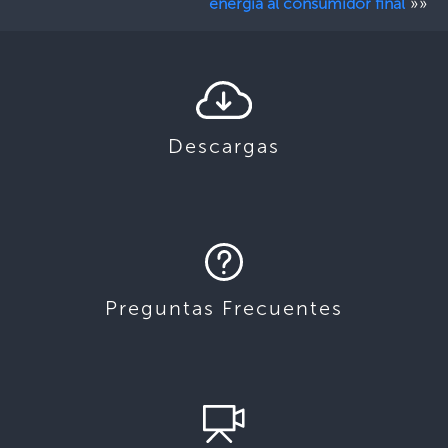
»»
energía al consumidor final
Descargas
Preguntas Frecuentes