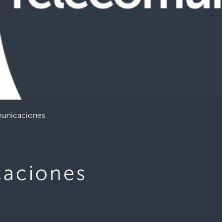
unicaciones
caciones