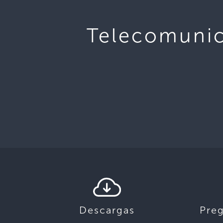
Telecomuni
Descargas
Pre