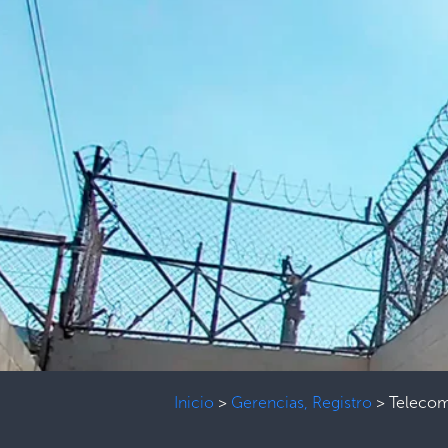
Inicio
>
Gerencias, Registro
>
Telecom