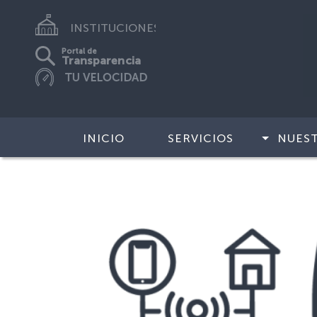
INSTITUCIONES
Portal de
Transparencia
INICIO
SERVICIOS
NUES