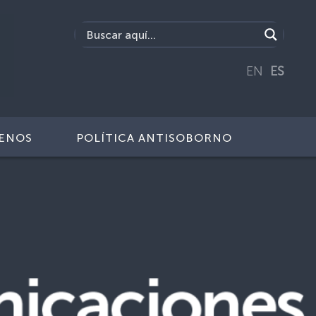
EN
ES
ENOS
POLÍTICA ANTISOBORNO