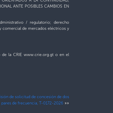
 ORIENTADOS A LA CONTINUIDAD,
IONAL ANTE POSIBLES CAMBIOS EN
ministrativo / regulatorio; derecho
a y comercial de mercados eléctricos y
b de la CRIE www.crie.org.gt o en el
sión de solicitud de concesión de dos
»»
pares de frecuencia, T-0172-2026