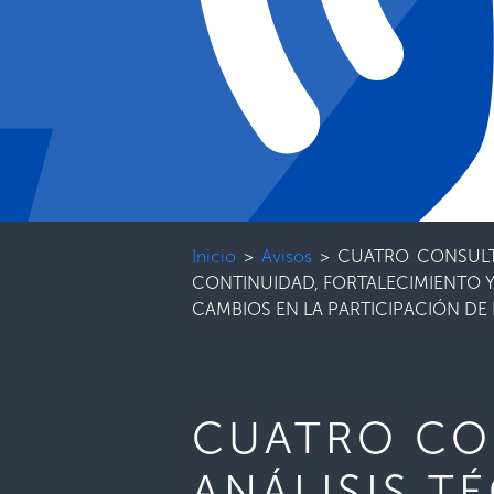
Inicio
>
Avisos
>
CUATRO CONSULT
CONTINUIDAD, FORTALECIMIENTO Y
CAMBIOS EN LA PARTICIPACIÓN DE
CUATRO CO
ANÁLISIS T