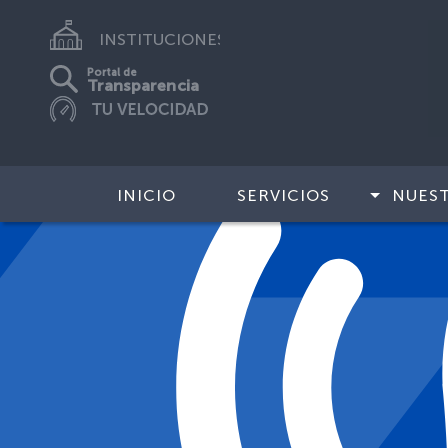
INSTITUCIONES
Portal de
Transparencia
INICIO
SERVICIOS
NUES