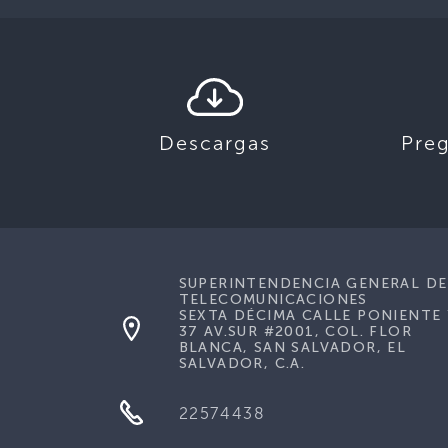
Descargas
Pre
SUPERINTENDENCIA GENERAL DE
TELECOMUNICACIONES
SEXTA DÉCIMA CALLE PONIENTE 
37 AV.SUR #2001, COL. FLOR
BLANCA, SAN SALVADOR, EL
SALVADOR, C.A.
22574438