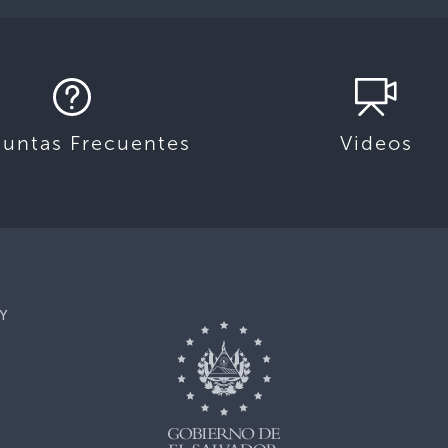
guntas Frecuentes
Videos
Y