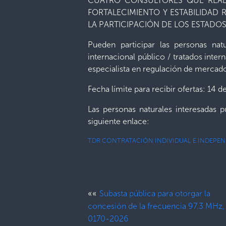
CUATRO CONSULTORES QUE REALI
FORTALECIMIENTO Y ESTABILIDAD
LA PARTICIPACIÓN DE LOS ESTADO
Pueden participar las personas nat
internacional público / tratados inte
especialista en regulación de mercado
Fecha límite para recibir ofertas: 14
Las personas naturales interesadas 
siguiente enlace:
TDR CONTRATACIÓN INDIVIDUAL E INDEPE
««
Subasta pública para otorgar la
concesión de la frecuencia 97.3 MHz,
0170-2026