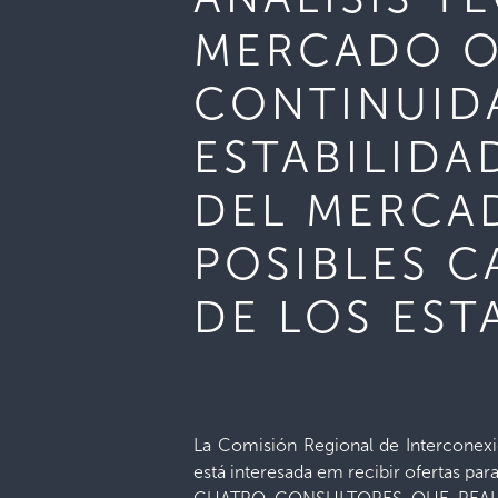
MERCADO O
CONTINUIDA
ESTABILIDA
DEL MERCA
POSIBLES C
DE LOS EST
La Comisión Regional de Interconexió
está interesada em recibir ofertas par