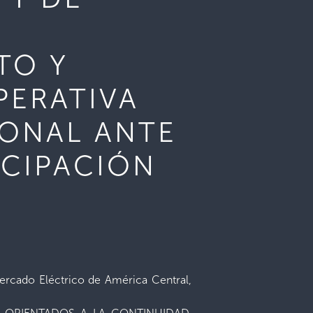
TO Y
PERATIVA
IONAL ANTE
ICIPACIÓN
Mercado Eléctrico de América Central,