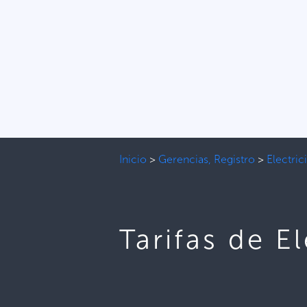
Inicio
>
Gerencias, Registro
>
Electric
Tarifas de E