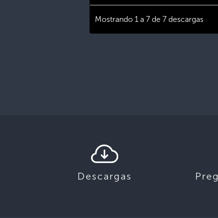
Mostrando 1 a 7 de 7 descargas
Descargas
Pre