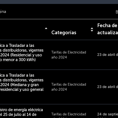
ina
B
Fecha de
Categorías
actualiz
ica a Trasladar a las
s distribuidoras, vigentes
Tarifas de Electricidad
23 de abril 
l 2024 (Residencial y uso
año 2024
o menor a 300 kWh)
ica a Trasladar a las
s distribuidoras, vigentes
Tarifas de Electricidad
el 2024 (Mediana y gran
23 de abril 
esidencial y uso general
año 2024
istro de energía eléctrica
Tarifas de Electricidad
24 de septi
l 25 de julio al 14 de