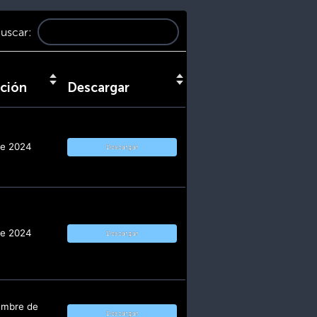
uscar:
ación
Descargar
de 2024
Descargar
de 2024
Descargar
embre de
Descargar