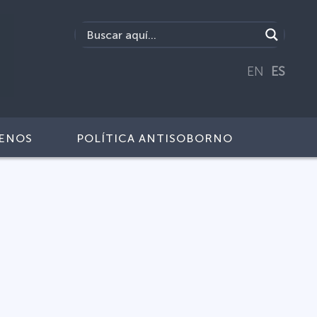
EN
ES
ENOS
POLÍTICA ANTISOBORNO