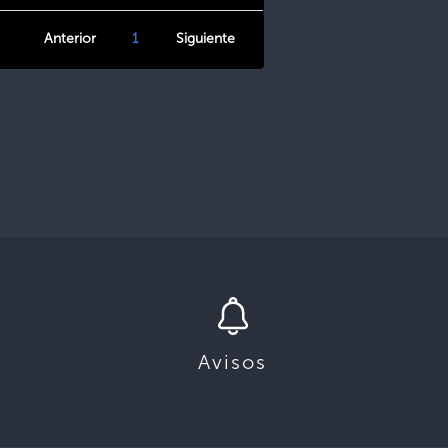
Anterior
1
Siguiente
Avisos