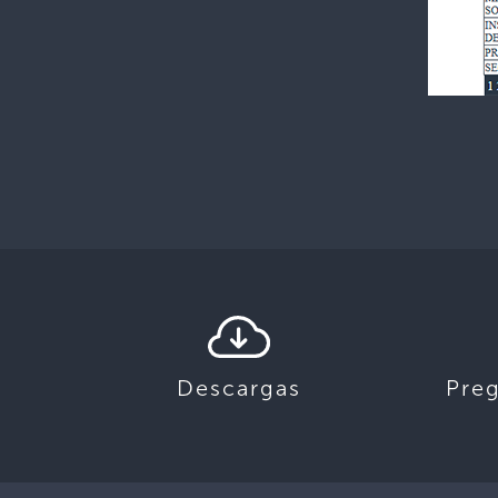
Descargas
Pre