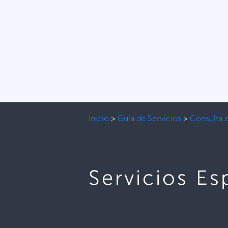
Inicio
>
Guía de Servicios
>
Consulta 
Servicios Es