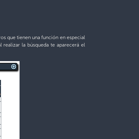
ros que tienen una función en especial
l realizar la búsqueda te aparecerá el