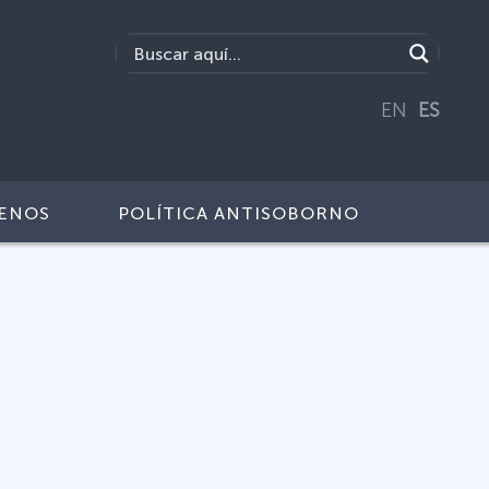
EN
ES
ENOS
POLÍTICA ANTISOBORNO