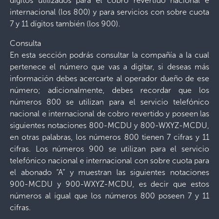
dígitos utilizados para el cobro revertido nacional e
internacional (los 800) y para servicios con sobre cuota
7 y 11 dígitos también (los 900).
Consulta
En esta sección podrás consultar la compañía a la cual
pertenece el número que vas a digitar, si deseas más
información debes acercarte al operador dueño de ese
número; adicionalmente, debes recordar que los
números 800 se utilizan para el servicio telefónico
nacional e internacional de cobro revertido y poseen las
siguientes notaciones 800-MCDU y 800-WXYZ-MCDU,
en otras palabras, los números 800 tienen 7 cifras y 11
cifras. Los números 900 se utilizan para el servicio
telefónico nacional e internacional con sobre cuota para
el abonado “A” y muestran las siguientes notaciones
900-MCDU y 900-WXYZ-MCDU, es decir que estos
números al igual que los números 800 poseen 7 y 11
cifras.