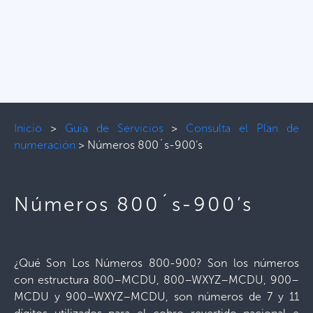
Inicio
>
Guía de Servicios
>
Consulta el Plan de
numeración
>
Números 800´s-900’s
Números 800´s-900’s
¿Qué Son Los Números 800-900? Son los números
con estructura 800–MCDU, 800–WXYZ–MCDU, 900–
MCDU y 900–WXYZ–MCDU, son números de 7 y 11