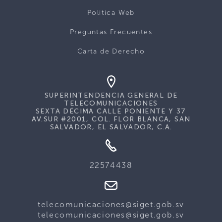
Politica Web
Preguntas Frecuentes
Carta de Derecho
SUPERINTENDENCIA GENERAL DE
TELECOMUNICACIONES
SEXTA DÉCIMA CALLE PONIENTE Y 37
AV.SUR #2001, COL. FLOR BLANCA, SAN
SALVADOR, EL SALVADOR, C.A.
22574438
telecomunicaciones@siget.gob.sv
telecomunicaciones@siget.gob.sv