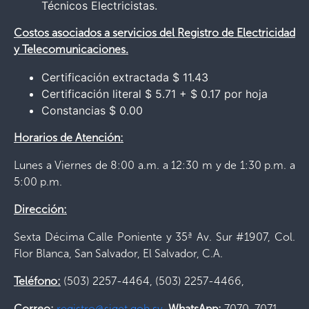
Técnicos Electricistas.
Costos asociados a servicios del Registro de Electricidad
y Telecomunicaciones.
Certificación extractada $ 11.43
Certificación literal $ 5.71 + $ 0.17 por hoja
Constancias $ 0.00
Horarios de Atención:
Lunes a Viernes de 8:00 a.m. a 12:30 m y de 1:30 p.m. a
5:00 p.m.
Dirección:
Sexta Décima Calle Poniente y 35ª Av. Sur #1907, Col.
Flor Blanca, San Salvador, El Salvador, C.A.
Teléfono:
(503) 2257-4464, (503) 2257-4466,
Correo:
registro@siget.gob.sv
,
WhatsApp:
7070-7071