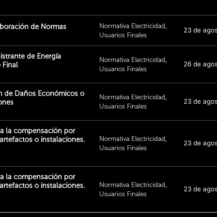
Normativa Electricidad
,
aboración de Normas
23 de ago
Usuarios Finales
strante de Energía
Normativa Electricidad
,
26 de ago
 Final
Usuarios Finales
n de Daños Económicos o
Normativa Electricidad
,
23 de ago
iones
Usuarios Finales
ra la compensación por
Normativa Electricidad
,
rtefactos o instalaciones.
23 de ago
Usuarios Finales
ra la compensación por
Normativa Electricidad
,
rtefactos o instalaciones.
23 de ago
Usuarios Finales