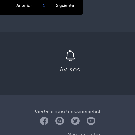
Anterior
1
Siguiente
Avisos
Únete a nuestra comunidad
Mapa del Sitio