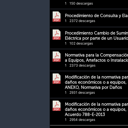
1
150 descargas
Procedimiento de Consulta y El
1
2372 descargas
Procedimiento Cambio de Sumini
Eléctrica por parte de un Usuario
1
102 descargas
Normativa para la Compensació
a Equipos, Artefactos o Instalac
1
2373 descargas
Modificación de la normativa pa
daños económicos o a equipos, a
ANEXO, Normativa por Daños
1
2931 descargas
Modificación de la normativa pa
daños económicos o a equipos, a
Acuerdo 788-E-2013
1
2954 descargas