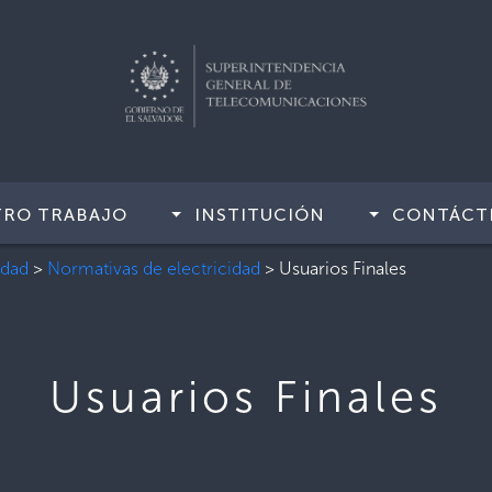
TRO TRABAJO
INSTITUCIÓN
CONTÁCT
idad
>
Normativas de electricidad
>
Usuarios Finales
Usuarios Finales