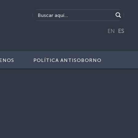
EN
ES
ENOS
POLÍTICA ANTISOBORNO