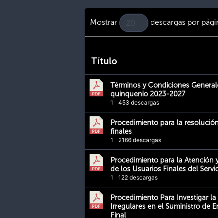
Mostrar
descargas por pági
Título
Términos y Condiciones General
quinquenio 2023-2027
1
453 descargas
Procedimiento para la resolució
finales
1
2166 descargas
Procedimiento para la Atención
de los Usuarios Finales del Servi
1
122 descargas
Procedimiento Para Investigar la
Irregulares en el Suministro de E
Final