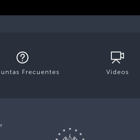
guntas Frecuentes
Videos
Y