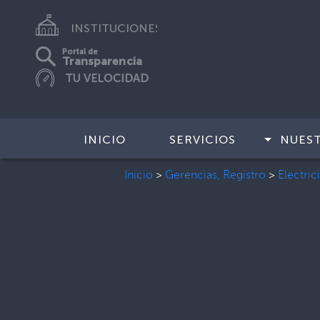
INSTITUCIONES
Portal de
Transparencia
INICIO
SERVICIOS
NUES
Inicio
>
Gerencias, Registro
>
Electric