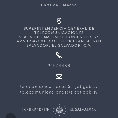
Carta de Derecho
SUPERINTENDENCIA GENERAL DE
TELECOMUNICACIONES
SEXTA DÉCIMA CALLE PONIENTE Y 37
AV.SUR #2001, COL. FLOR BLANCA, SAN
SALVADOR, EL SALVADOR, C.A.
22574438
telecomunicaciones@siget.gob.sv
telecomunicaciones@siget.gob.sv