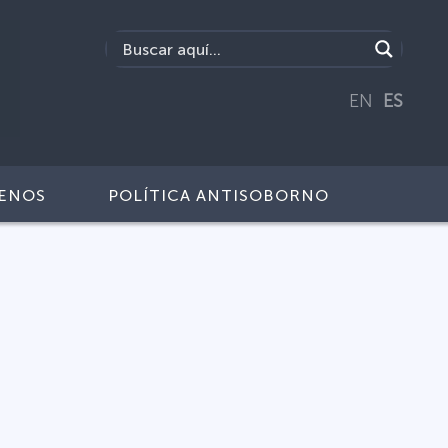
EN
ES
ENOS
POLÍTICA ANTISOBORNO