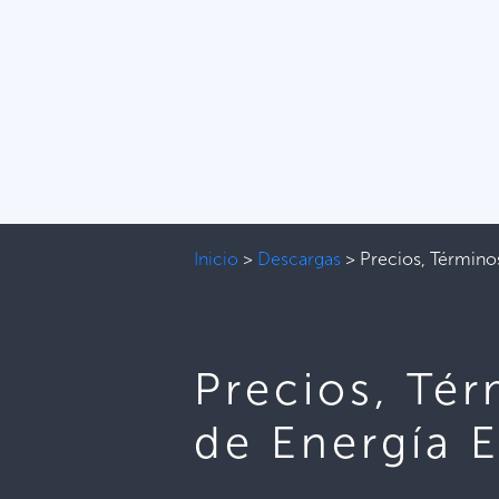
Inicio
>
Descargas
>
Precios, Término
Precios, Té
de Energía 