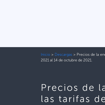
Inicio
>
Descargas
>
Precios de la ene
2021 al 14 de octubre de 2021.
Precios de l
las tarifas 