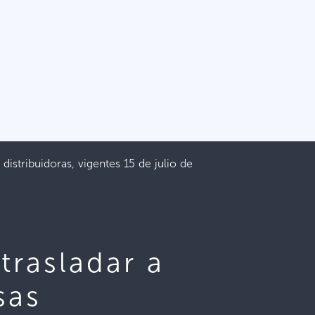
 distribuidoras, vigentes 15 de julio de
 trasladar a
sas