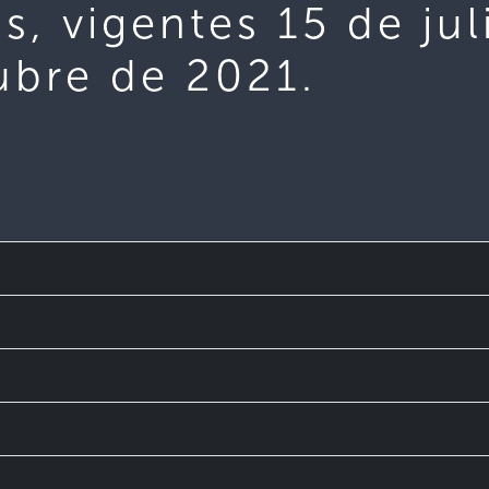
as, vigentes 15 de ju
ubre de 2021.