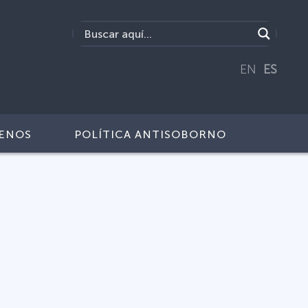
EN
ES
ENOS
POLÍTICA ANTISOBORNO