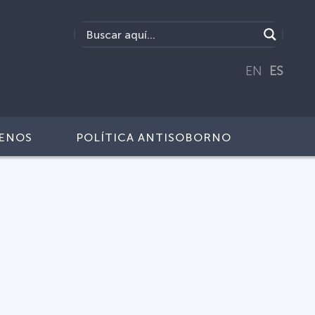
EN
ES
ENOS
POLÍTICA ANTISOBORNO