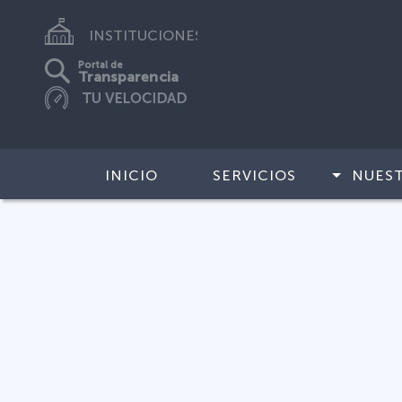
INSTITUCIONES
Portal de
Transparencia
INICIO
SERVICIOS
NUES