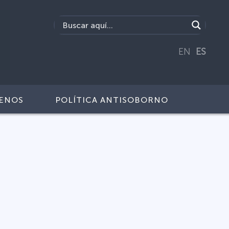
EN
ES
ENOS
POLÍTICA ANTISOBORNO