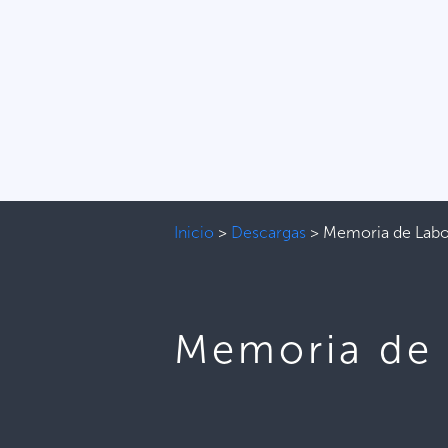
Inicio
>
Descargas
>
Memoria de Lab
Memoria de