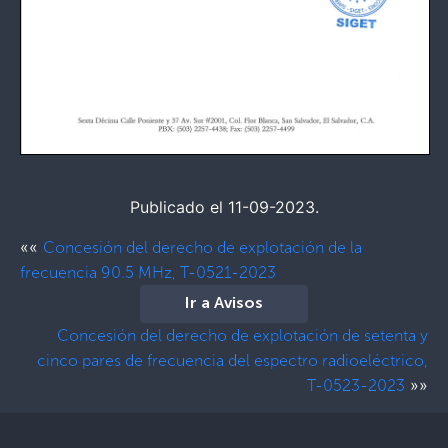
Publicado el 11-09-2023.
««
Concesión del derecho de explotación de la
frecuencia 90.5 MHz, T-0521-2023
Ir a Avisos
Concesión del derecho de explotación de setenta y
cinco pares de frecuencia del espectro radioeléctrico,
»»
T-0523-2023