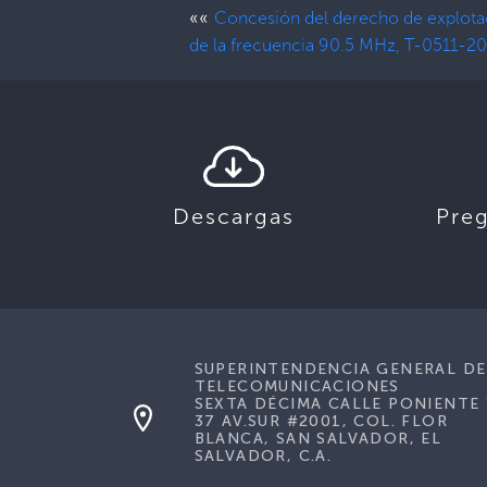
««
Concesión del derecho de explota
de la frecuencia 90.5 MHz, T-0511-2
Descargas
Pre
SUPERINTENDENCIA GENERAL DE
TELECOMUNICACIONES
SEXTA DÉCIMA CALLE PONIENTE 
37 AV.SUR #2001, COL. FLOR
BLANCA, SAN SALVADOR, EL
SALVADOR, C.A.