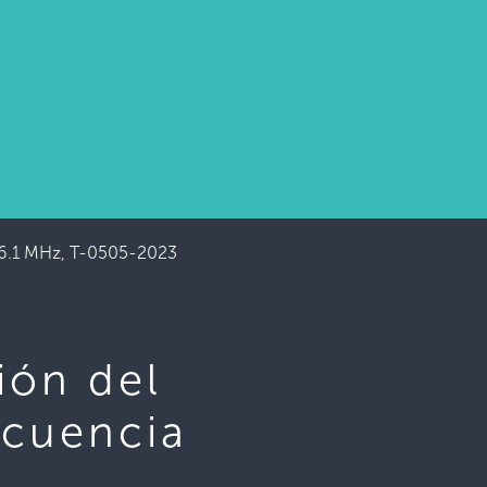
106.1 MHz, T-0505-2023
ión del
ecuencia