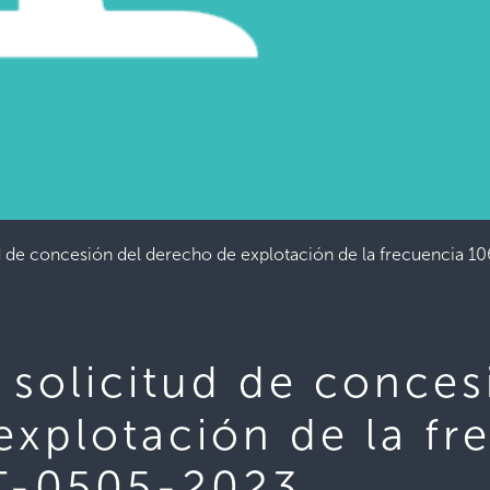
d de concesión del derecho de explotación de la frecuencia 
 solicitud de conces
explotación de la fr
 T-0505-2023