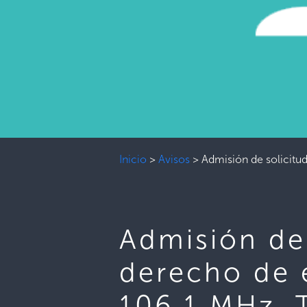
Inicio
>
Avisos
>
Admisión de solicitu
Admisión de
derecho de 
106.1 MHz,