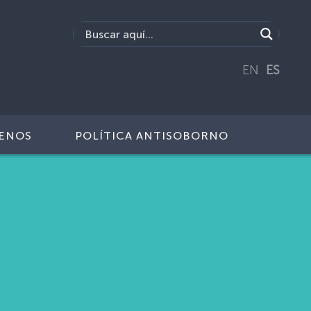
EN
ES
ENOS
POLÍTICA ANTISOBORNO